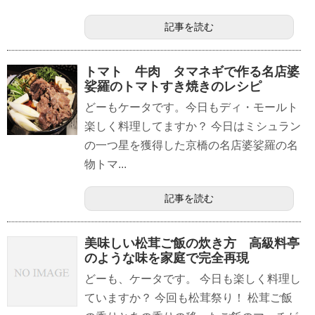
記事を読む
トマト 牛肉 タマネギで作る名店婆
娑羅のトマトすき焼きのレシピ
どーもケータです。今日もディ・モールト
楽しく料理してますか？ 今日はミシュラン
の一つ星を獲得した京橋の名店婆娑羅の名
物トマ...
記事を読む
美味しい松茸ご飯の炊き方 高級料亭
のような味を家庭で完全再現
どーも、ケータです。 今日も楽しく料理し
ていますか？ 今回も松茸祭り！ 松茸ご飯