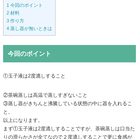
1
今回のポイント
2
材料
3
作り方
4
蒸し器が無いときは
今回のポイント
①玉子液は2度漉しすること
②茶碗蒸しは高温で蒸しすぎないこと
③蒸し器がきちんと沸騰している状態の中に器を入れるこ
と。
以上になります。
まず①玉子液は2度漉しすることですが、茶碗蒸しは口当た
りの滑らかさが全てなので２度漉しすることで更に食感が