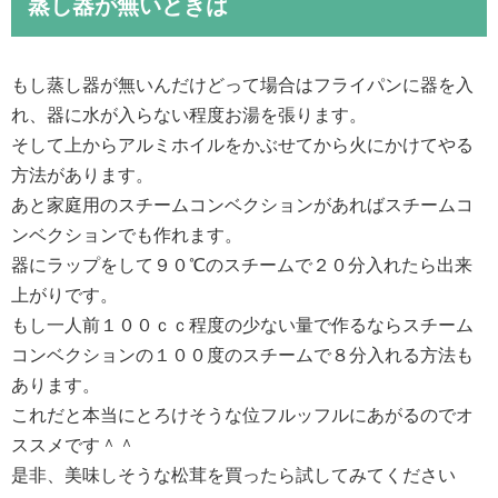
蒸し器が無いときは
もし蒸し器が無いんだけどって場合はフライパンに器を入
れ、器に水が入らない程度お湯を張ります。
そして上からアルミホイルをかぶせてから火にかけてやる
方法があります。
あと家庭用のスチームコンベクションがあればスチームコ
ンベクションでも作れます。
器にラップをして９０℃のスチームで２０分入れたら出来
上がりです。
もし一人前１００ｃｃ程度の少ない量で作るならスチーム
コンベクションの１００度のスチームで８分入れる方法も
あります。
これだと本当にとろけそうな位フルッフルにあがるのでオ
ススメです＾＾
是非、美味しそうな松茸を買ったら試してみてください