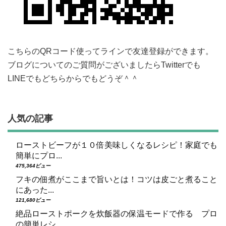
こちらのQRコード使ってラインで友達登録ができます。
ブログについてのご質問がございましたらTwitterでも
LINEでもどちらからでもどうぞ＾＾
人気の記事
ローストビーフが１０倍美味しくなるレシピ！家庭でも
簡単にプロ...
475,364ビュー
フキの佃煮がここまで旨いとは！コツは皮ごと煮ること
にあった...
121,680ビュー
絶品ローストポークを炊飯器の保温モードで作る プロ
の簡単レシ...