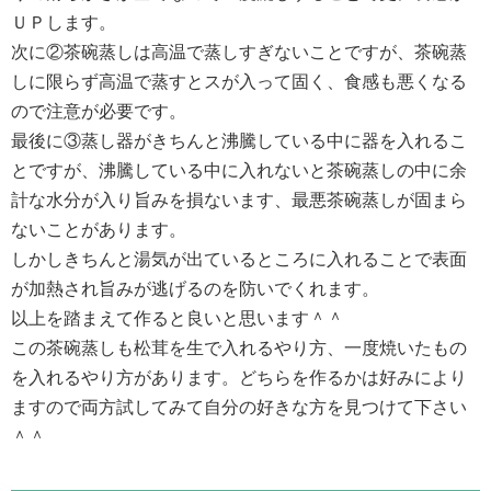
ＵＰします。
次に②茶碗蒸しは高温で蒸しすぎないことですが、茶碗蒸
しに限らず高温で蒸すとスが入って固く、食感も悪くなる
ので注意が必要です。
最後に③蒸し器がきちんと沸騰している中に器を入れるこ
とですが、沸騰している中に入れないと茶碗蒸しの中に余
計な水分が入り旨みを損ないます、最悪茶碗蒸しが固まら
ないことがあります。
しかしきちんと湯気が出ているところに入れることで表面
が加熱され旨みが逃げるのを防いでくれます。
以上を踏まえて作ると良いと思います＾＾
この茶碗蒸しも松茸を生で入れるやり方、一度焼いたもの
を入れるやり方があります。どちらを作るかは好みにより
ますので両方試してみて自分の好きな方を見つけて下さい
＾＾