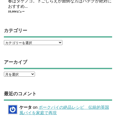
春はタケノコ。下ごしらえが面倒な方はハチクが絶対に
おすすめ...
33,004ビュー
カテゴリー
アーカイブ
最近のコメント
ケータ
on
ポークパイの絶品レシピ 伝統的英国
風パイを家庭で再現