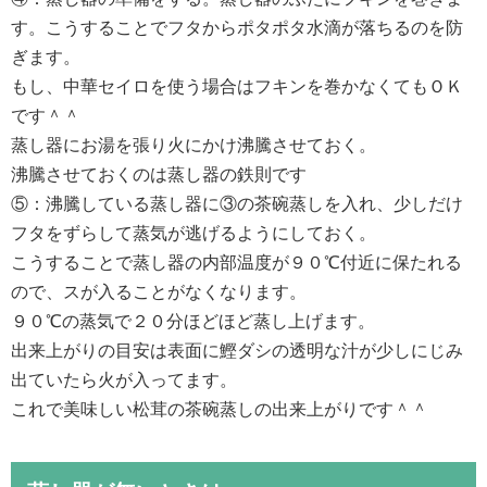
す。こうすることでフタからポタポタ水滴が落ちるのを防
ぎます。
もし、中華セイロを使う場合はフキンを巻かなくてもＯＫ
です＾＾
蒸し器にお湯を張り火にかけ沸騰させておく。
沸騰させておくのは蒸し器の鉄則です
⑤：沸騰している蒸し器に③の茶碗蒸しを入れ、少しだけ
フタをずらして蒸気が逃げるようにしておく。
こうすることで蒸し器の内部温度が９０℃付近に保たれる
ので、スが入ることがなくなります。
９０℃の蒸気で２０分ほどほど蒸し上げます。
出来上がりの目安は表面に鰹ダシの透明な汁が少しにじみ
出ていたら火が入ってます。
これで美味しい松茸の茶碗蒸しの出来上がりです＾＾