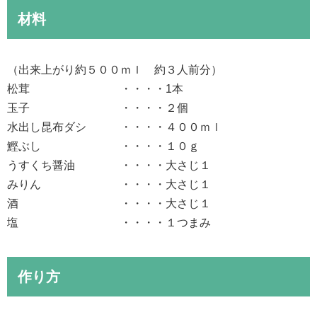
材料
（出来上がり約５００ｍｌ 約３人前分）
松茸 ・・・・1本
玉子 ・・・・２個
水出し昆布ダシ ・・・・４００ｍｌ
鰹ぶし ・・・・１０ｇ
うすくち醤油 ・・・・大さじ１
みりん ・・・・大さじ１
酒 ・・・・大さじ１
塩 ・・・・１つまみ
作り方