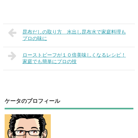
昆布だしの取り方 水出し昆布水で家庭料理も
プロの味に
ローストビーフが１０倍美味しくなるレシピ！
家庭でも簡単にプロの技
ケータのプロフィール