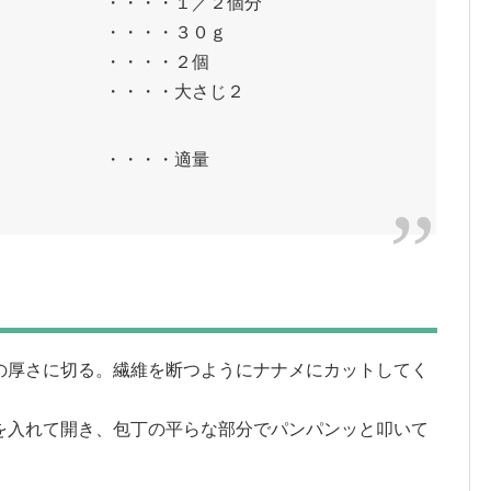
・・１／２個分
・・・・３０ｇ
・・・２個
・・大さじ２
・・・適量
の厚さに切る。繊維を断つようにナナメにカットしてく
を入れて開き、包丁の平らな部分でパンパンッと叩いて