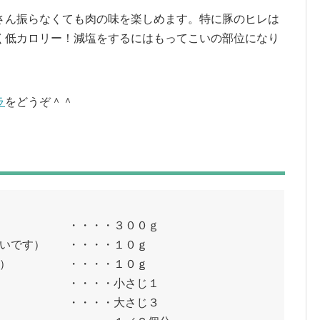
さん振らなくても肉の味を楽しめます。特に豚のヒレは
く低カロリー！減塩をするにはもってこいの部位になり
ラ
をどうぞ＾＾
） ・・・・３００ｇ
いいです） ・・・・１０ｇ
生推奨） ・・・・１０ｇ
・・・小さじ１
・・大さじ３