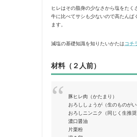
ヒレはその脂身の少なさから塩をたく
牛に比べてサシも少ないので高たんぱ
ます。
減塩の基礎知識を知りたいかたは
コチ
材料（２人前）
豚ヒレ肉（かたまり
おろししょうが（生のものが
おろしニンニク（同じく
濃口醤油 ・
片栗粉 ・・