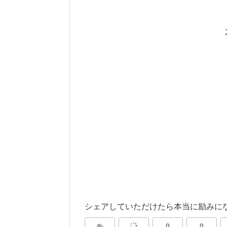
シェアしていただけたら本当に励みに
0
0