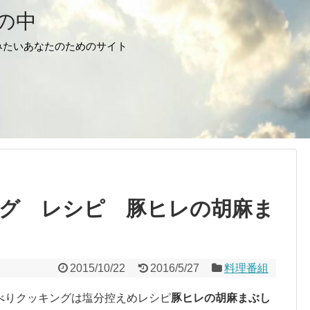
の中
みたいあなたのためのサイト
グ レシピ 豚ヒレの胡麻ま
2015/10/22
2016/5/27
料理番組
べりクッキングは塩分控えめレシピ
豚ヒレの胡麻まぶし