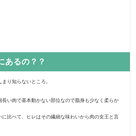
にあるの？？
んまり知らないところ。
細長い肉で基本動かない部位なので脂身も少なく柔らか
いに比べて、ヒレはその繊細な味わいから肉の女王と言