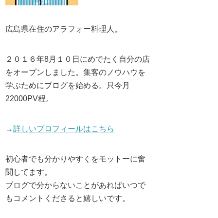
広島県在住のアラフォー料理人。
２０１６年8月１０日にめでたく自分の店
をオープンしました。集客のノウハウを
学ぶためにブログを始める。只今月
22000PV程。
→
詳しいプロフィールはこちら
初心者でも分かりやすくをモットーに奮
闘してます。
ブログで分からないことがあればいつで
もコメントくださると嬉しいです。