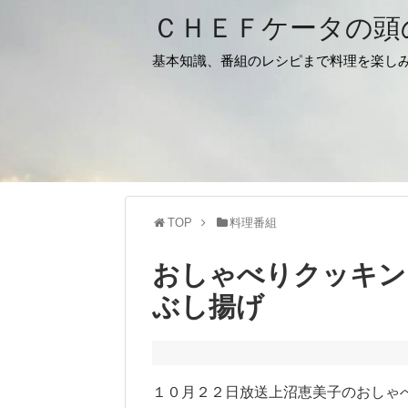
ＣＨＥＦケータの頭
基本知識、番組のレシピまで料理を楽し
TOP
料理番組
おしゃべりクッキン
ぶし揚げ
１０月２２日放送上沼恵美子のおしゃ