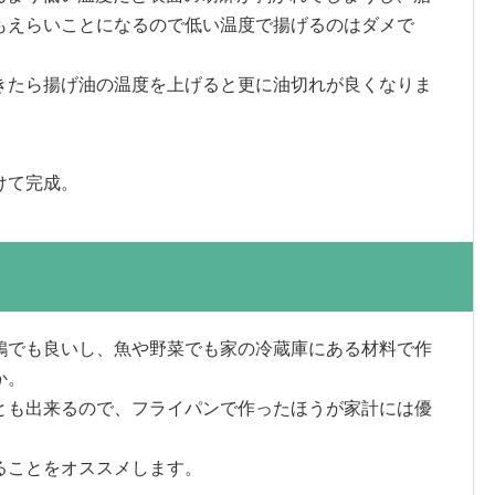
もえらいことになるので低い温度で揚げるのはダメで
きたら揚げ油の温度を上げると更に油切れが良くなりま
けて完成。
鶏でも良いし、魚や野菜でも家の冷蔵庫にある材料で作
か。
とも出来るので、フライパンで作ったほうが家計には優
ることをオススメします。