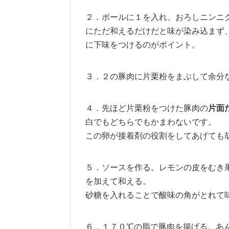
２．ボールに１を入れ、おろしニンニ
にただ和えるだけだと味が染み込まず
に下味をつけるのがポイント。
３．２の豚肉に片栗粉をまぶして余分
４．先ほど片栗粉をつけた豚肉の
片面
白でもどちらでもかまわないです。
この卵が接着剤の役割をしてあげても
５．ソースを作る。レモンの皮をむき
を加えて和える。
砂糖を入れることで酸味の角がとれて
６．１７０℃の脂で豚肉を揚げる。あ