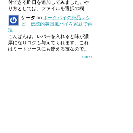
付できる昨日を追加してみました。や
り方としては、ファイルを選択の欄
...
ケータ
on
ポークパイの絶品レシ
ピ 伝統的英国風パイを家庭で再
現
こんばんは。レバーを入れると味が濃
厚になりコクも与えてくれます。これ
はミートソースにも使える技なので
...
Older »