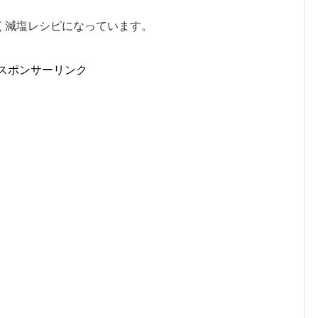
く減塩レシピになっています。
スポンサーリンク