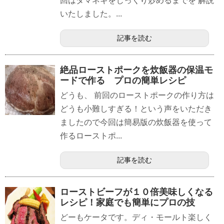
回はタマネギをじっくり炒めるまでを 解説
いたしました。...
記事を読む
絶品ローストポークを炊飯器の保温モ
ードで作る プロの簡単レシピ
どうも、 前回のローストポークの作り方は
どうも小難しすぎる！という声をいただき
ましたので今回は簡易版の炊飯器を使って
作るローストポ...
記事を読む
ローストビーフが１０倍美味しくなる
レシピ！家庭でも簡単にプロの技
どーもケータです。ディ・モールト楽しく