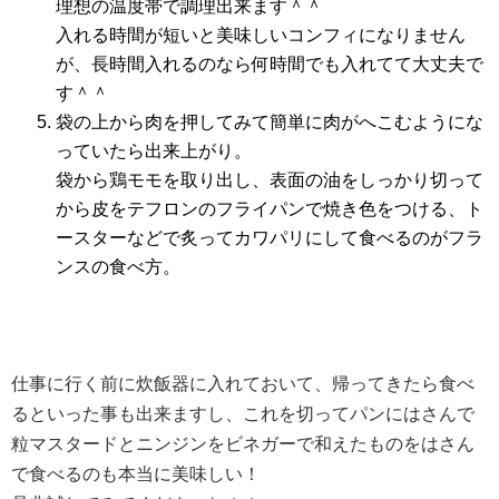
理想の温度帯で調理出来ます＾＾
入れる時間が短いと美味しいコンフィになりません
が、長時間入れるのなら何時間でも入れてて大丈夫で
す＾＾
袋の上から肉を押してみて簡単に肉がへこむようにな
っていたら出来上がり。
袋から鶏モモを取り出し、表面の油をしっかり切って
から皮をテフロンのフライパンで焼き色をつける、ト
ースターなどで炙ってカワパリにして食べるのがフラ
ンスの食べ方。
仕事に行く前に炊飯器に入れておいて、帰ってきたら食べ
るといった事も出来ますし、これを切ってパンにはさんで
粒マスタードとニンジンをビネガーで和えたものをはさん
で食べるのも本当に美味しい！