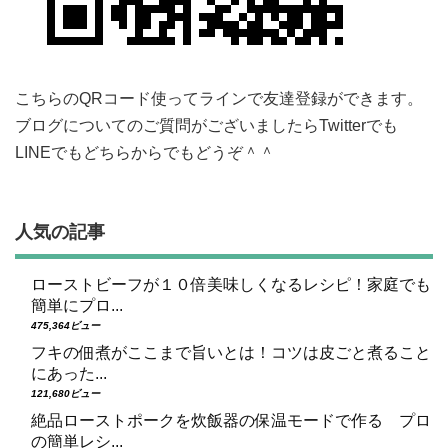
こちらのQRコード使ってラインで友達登録ができます。
ブログについてのご質問がございましたらTwitterでも
LINEでもどちらからでもどうぞ＾＾
人気の記事
ローストビーフが１０倍美味しくなるレシピ！家庭でも
簡単にプロ...
475,364ビュー
フキの佃煮がここまで旨いとは！コツは皮ごと煮ること
にあった...
121,680ビュー
絶品ローストポークを炊飯器の保温モードで作る プロ
の簡単レシ...