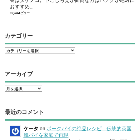
春はタケノコ。下ごしらえが面倒な方はハチクが絶対に
おすすめ...
33,004ビュー
カテゴリー
アーカイブ
最近のコメント
ケータ
on
ポークパイの絶品レシピ 伝統的英国
風パイを家庭で再現