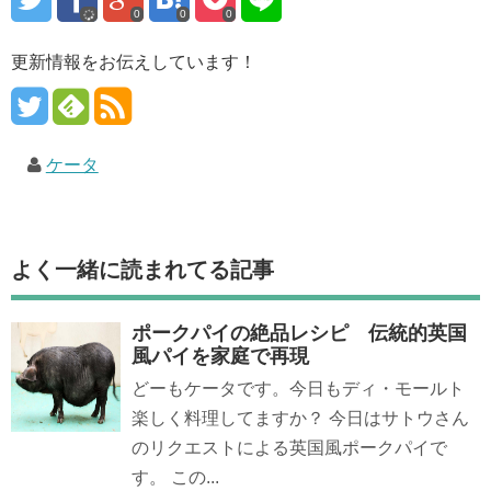
0
0
0
更新情報をお伝えしています！
ケータ
よく一緒に読まれてる記事
ポークパイの絶品レシピ 伝統的英国
風パイを家庭で再現
どーもケータです。今日もディ・モールト
楽しく料理してますか？ 今日はサトウさん
のリクエストによる英国風ポークパイで
す。 この...