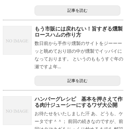
記事を読む
もう市販には戻れない！旨すぎる燻製
ロースハムの作り方
数日前から手作り燻製のサイトをジーーー
ッと眺めており頭の中が燻製でイッパイに
なっております。 というのももうすぐ年の
瀬ですよ年...
記事を読む
ハンバーグレシピ 基本を押さえて作
る肉汁ジューシーにするワザ大公開
お待たせをいたしました汗 あ、どうも、ケ
ータです＾＾； 前回の続きなのですが、前