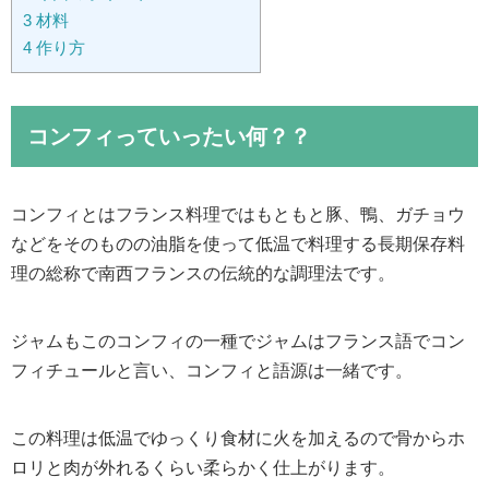
3
材料
4
作り方
コンフィっていったい何？？
コンフィとはフランス料理ではもともと豚、鴨、ガチョウ
などをそのものの油脂を使って低温で料理する長期保存料
理の総称で南西フランスの伝統的な調理法です。
ジャムもこのコンフィの一種でジャムはフランス語でコン
フィチュールと言い、コンフィと語源は一緒です。
この料理は低温でゆっくり食材に火を加えるので骨からホ
ロリと肉が外れるくらい柔らかく仕上がります。