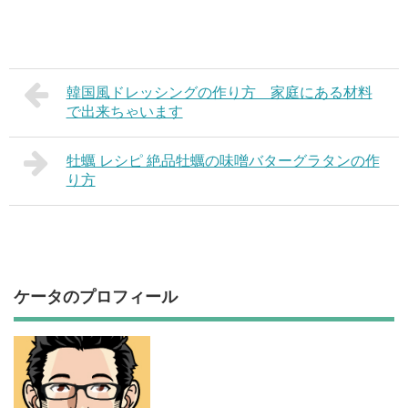
韓国風ドレッシングの作り方 家庭にある材料
で出来ちゃいます
牡蠣 レシピ 絶品牡蠣の味噌バターグラタンの作
り方
ケータのプロフィール