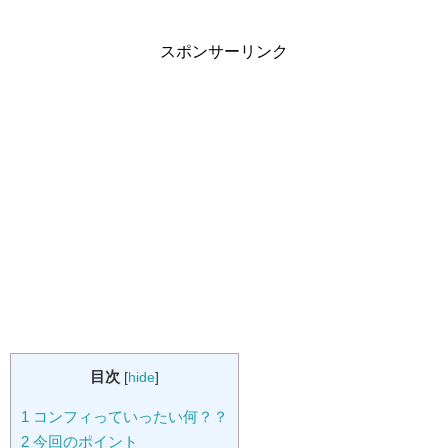
スポンサーリンク
目次
[
hide
]
1
コンフィっていったい何？？
2
今回のポイント