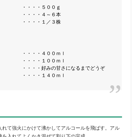
） ・・・・５００ｇ
・・・４～６本
・・１／３株
・・４００ｍｌ
・・１００ｍｌ
好みの甘さになるまでどうぞ
・・・・１４０ｍｌ
入れて強火にかけて沸かしてアルコールを飛ばす。アル
糖を入れてよくかき混ぜて割り下の完成。