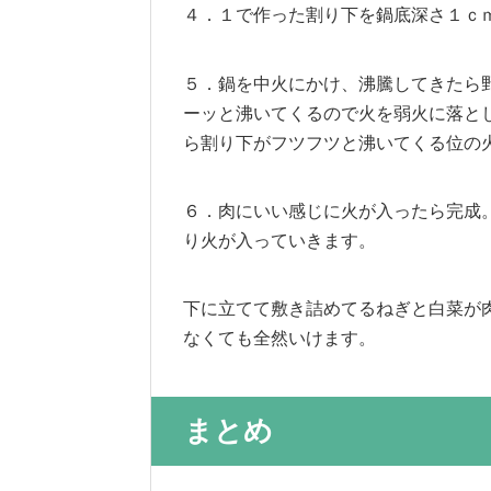
４．１で作った割り下を鍋底深さ１ｃ
５．鍋を中火にかけ、沸騰してきたら
ーッと沸いてくるので火を弱火に落と
ら割り下がフツフツと沸いてくる位の
６．肉にいい感じに火が入ったら完成
り火が入っていきます。
下に立てて敷き詰めてるねぎと白菜が
なくても全然いけます。
まとめ