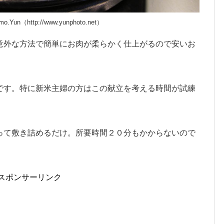
omo.Yun（http://www.yunphoto.net）
意外な方法で簡単にお肉が柔らかく仕上がるので安いお
です。特に新米主婦の方はこの献立を考える時間が試練
って敷き詰めるだけ。所要時間２０分もかからないので
スポンサーリンク