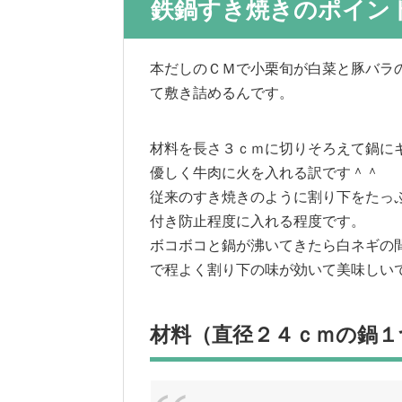
鉄鍋すき焼きのポイン
本だしのＣＭで小栗旬が白菜と豚バラ
て敷き詰めるんです。
材料を長さ３ｃｍに切りそろえて鍋に
優しく牛肉に火を入れる訳です＾＾
従来のすき焼きのように割り下をたっ
付き防止程度に入れる程度です。
ボコボコと鍋が沸いてきたら白ネギの
で程よく割り下の味が効いて美味しい
材料（直径２４ｃｍの鍋１