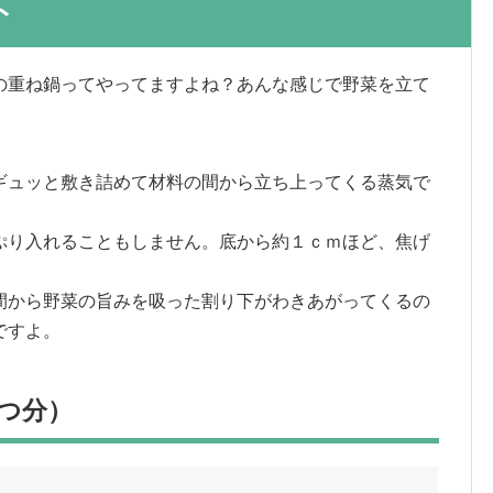
ト
の重ね鍋ってやってますよね？あんな感じで野菜を立て
ギュッと敷き詰めて材料の間から立ち上ってくる蒸気で
ぷり入れることもしません。底から約１ｃｍほど、焦げ
間から野菜の旨みを吸った割り下がわきあがってくるの
ですよ。
つ分）