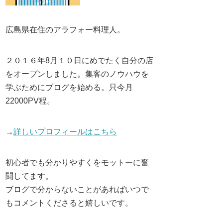
広島県在住のアラフォー料理人。
２０１６年8月１０日にめでたく自分の店
をオープンしました。集客のノウハウを
学ぶためにブログを始める。只今月
22000PV程。
→
詳しいプロフィールはこちら
初心者でも分かりやすくをモットーに奮
闘してます。
ブログで分からないことがあればいつで
もコメントくださると嬉しいです。