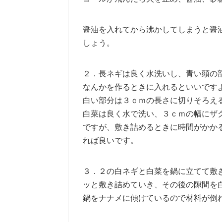
醤油を入れてから沸かしてしまうと醤
しょう。
２．長ネギは良く水洗いし、青い頭の
なんかを作るときに入れるといいです
白い部分は３ｃｍの長さに切りそろえ
白菜は良く水で洗い、３ｃｍの幅にザ
ですが、敷き詰めるときに時間がかか
れば良いです。
３．２の白ネギと白菜を鍋に立てて敷
ッと敷き詰めていき、その後の隙間を
鍋をナナメに傾けているので材料が倒