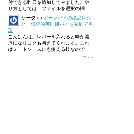
付できる昨日を追加してみました。や
り方としては、ファイルを選択の欄
...
ケータ
on
ポークパイの絶品レシ
ピ 伝統的英国風パイを家庭で再
現
こんばんは。レバーを入れると味が濃
厚になりコクも与えてくれます。これ
はミートソースにも使える技なので
...
Older »