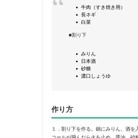
牛肉（すき焼き用
長ネギ ・
白菜 ・・
■割り下
みりん ・・
日本酒 ・・
砂糖 ・・・・
濃口しょうゆ 
作り方
１．割り下を作る。鍋にみりん、酒を
コールが飛んだら火を止め、醤油、砂