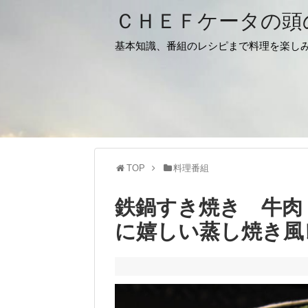
ＣＨＥＦケータの頭
基本知識、番組のレシピまで料理を楽し
TOP
料理番組
鉄鍋すき焼き 牛肉
に嬉しい蒸し焼き風